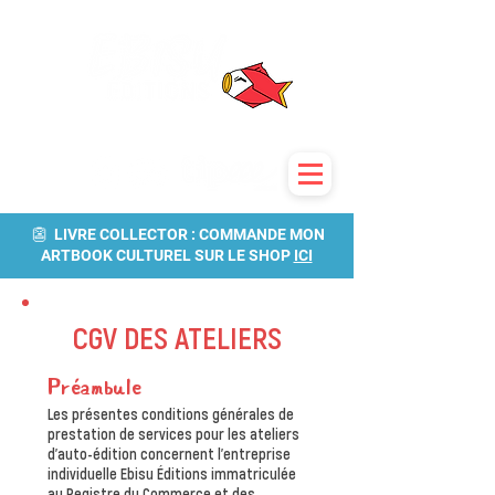
👺 LIVRE COLLECTOR : COMMANDE MON
ARTBOOK CULTUREL SUR LE SHOP
ICI
CGV DES ATELIERS
Préambule
Les présentes conditions générales de
prestation de services pour les ateliers
d’auto-édition concernent l’entreprise
individuelle Ebisu Éditions immatriculée
au Registre du Commerce et des