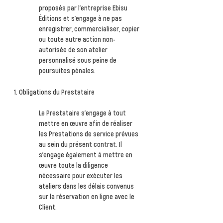
proposés par l’entreprise Ebisu
Éditions et s’engage à ne pas
enregistrer, commercialiser, copier
ou toute autre action non-
autorisée de son atelier
personnalisé sous peine de
poursuites pénales.
Obligations du Prestataire
Le Prestataire s'engage à tout
mettre en œuvre afin de réaliser
les Prestations de service prévues
au sein du présent contrat. Il
s'engage également à mettre en
œuvre toute la diligence
nécessaire pour exécuter les
ateliers dans les délais convenus
sur la réservation en ligne avec le
Client.