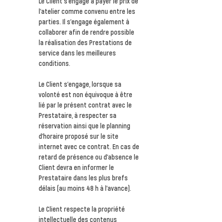
Le Client s'engage à payer le prix de
l'atelier comme convenu entre les
parties. Il s'engage également à
collaborer afin de rendre possible
la réalisation des Prestations de
service dans les meilleures
conditions.
Le Client s'engage, lorsque sa
volonté est non équivoque à être
lié par le présent contrat avec le
Prestataire, à respecter sa
réservation ainsi que le planning
d’horaire proposé sur le site
internet avec ce contrat. En cas de
retard de présence ou d’absence le
Client devra en informer le
Prestataire dans les plus brefs
délais (au moins 48 h à l'avance).
Le Client respecte la propriété
intellectuelle des contenus