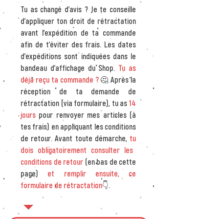
Tu as changé d'avis ? Je te conseille
d'appliquer ton droit de rétractation
avant l'expédition de ta commande
afin de t'éviter des frais. Les dates
d'expéditions sont indiquées dans le
bandeau d'affichage du Shop.
Tu as
déjà reçu ta commande ?
🤔 Après la
réception de ta demande de
rétractation (via formulaire), tu as
14
jours
pour renvoyer mes articles (à
tes frais) en appliquant les conditions
de retour. Avant toute démarche,
tu
dois obligatoirement consulter les
conditions de retour
(en bas de cette
page)
et remplir ensuite, ce
formulaire de rétractation
👇.