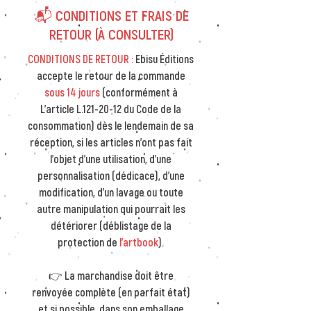
📬 CONDITIONS ET FRAIS DE
RETOUR (À CONSULTER)
CONDITIONS DE RETOUR :
Ebisu Éditions
accepte le retour de la commande
sous 14 jours
(conformément à
L’article L.121-20-12 du Code de la
consommation) dès le lendemain de sa
réception, si les articles n'ont pas fait
l'objet d'une utilisation, d'une
personnalisation (dédicace), d'une
modification, d'un lavage ou toute
autre manipulation qui pourrait les
détériorer (déblistage de la
protection de
l'artbook
).
👉 La marchandise doit être
renvoyée complète (en parfait état)
et si possible, dans son emballage