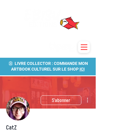
👺 LIVRE COLLECTOR : COMMANDE MON
ARTBOOK CULTUREL SUR LE SHOP
ICI
Plus d'actions
S'abonner
CatZ