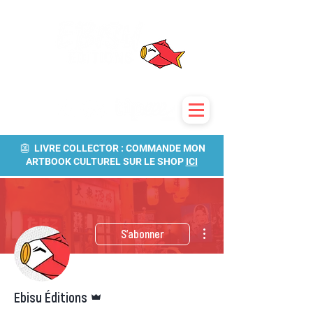
👺 LIVRE COLLECTOR : COMMANDE MON
ARTBOOK CULTUREL SUR LE SHOP
ICI
Plus d'actions
S'abonner
Administrateur
Ebisu Éditions