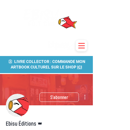
👺 LIVRE COLLECTOR : COMMANDE MON
ARTBOOK CULTUREL SUR LE SHOP
ICI
Plus d'actions
S'abonner
Administrateur
Ebisu Éditions